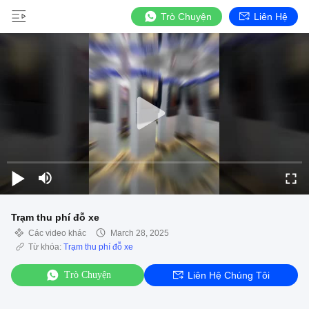
Trò Chuyện
Liên Hệ
Trạm thu phí đỗ xe
Các video khác
March 28, 2025
Từ khóa:
Trạm thu phí đỗ xe
Trò Chuyện
Liên Hệ Chúng Tôi