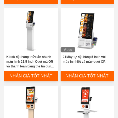
Video
Kiosk đặt hàng thức ăn nhanh
21Máy tự đặt hàng.5 inch với
màn hình 21,5 inch Quét mã QR
máy in nhiệt và máy quét QR
và thanh toán bằng thẻ tín dụng
được hỗ trợ
NHẬN GIÁ TỐT NHẤT
NHẬN GIÁ TỐT NHẤT