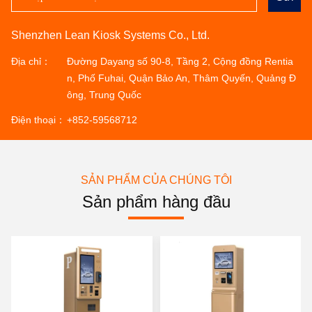
Shenzhen Lean Kiosk Systems Co., Ltd.
Địa chỉ：
Đường Dayang số 90-8, Tầng 2, Cộng đồng Rentia
n, Phố Fuhai, Quận Bảo An, Thâm Quyến, Quảng Đ
ông, Trung Quốc
Điện thoại：
+852-59568712
SẢN PHẨM CỦA CHÚNG TÔI
Sản phẩm hàng đầu