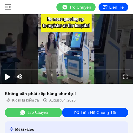
Trò Chuyện
Liên Hệ
Không cần phải xếp hàng chờ đợi!
Kiosk tự kiểm tra
August 04, 2025
Trò Chuyện
Liên Hệ Chúng Tôi
Mô tả video: