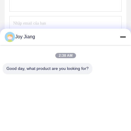
Joy Jiang
Gửi
2:38 AM
Good day, what product are you looking for?
SHENZHEN LEAN KIOSK SYSTEMS CO.,
LTD.
frank@lien.cn
+852-59568712