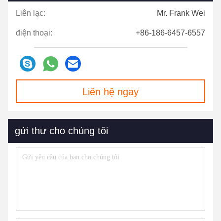
Liên lạc:
Mr. Frank Wei
điện thoại:
+86-186-6457-6557
Liên hệ ngay
gửi thư cho chúng tôi