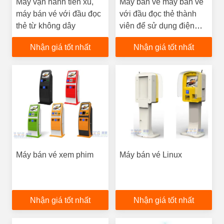
Máy vận hành tiền xu,
Máy bán vé máy bán vé
máy bán vé với đầu đọc
với đầu đọc thẻ thành
thẻ từ không dây
viên để sử dụng điện
ảnh
Nhận giá tốt nhất
Nhận giá tốt nhất
Máy bán vé xem phim
Máy bán vé Linux
Nhận giá tốt nhất
Nhận giá tốt nhất