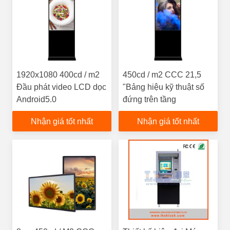
1920x1080 400cd / m2
450cd / m2 CCC 21,5
Đầu phát video LCD dọc
"Bảng hiệu kỹ thuật số
Android5.0
đứng trên tầng
Nhận giá tốt nhất
Nhận giá tốt nhất