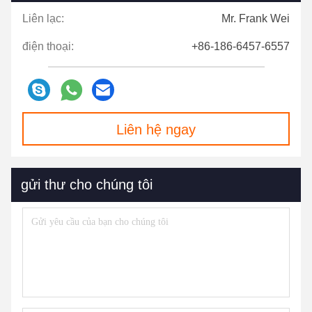
Liên lạc:
Mr. Frank Wei
điện thoại:
+86-186-6457-6557
Liên hệ ngay
gửi thư cho chúng tôi