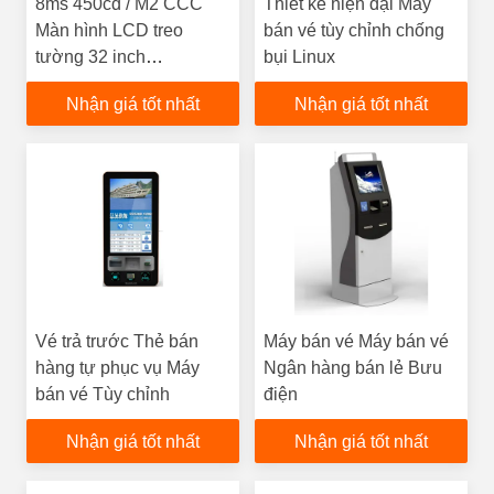
8ms 450cd / M2 CCC
Thiết kế hiện đại Máy
Màn hình LCD treo
bán vé tùy chỉnh chống
tường 32 inch
bụi Linux
1920x1080
Nhận giá tốt nhất
Nhận giá tốt nhất
Vé trả trước Thẻ bán
Máy bán vé Máy bán vé
hàng tự phục vụ Máy
Ngân hàng bán lẻ Bưu
bán vé Tùy chỉnh
điện
Nhận giá tốt nhất
Nhận giá tốt nhất