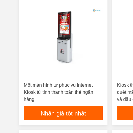
Một màn hình tự phục vụ Internet
Kiosk t
Kiosk từ tính thanh toán thẻ ngân
quét mã
hàng
và đầu 
Nhận giá tốt nhất