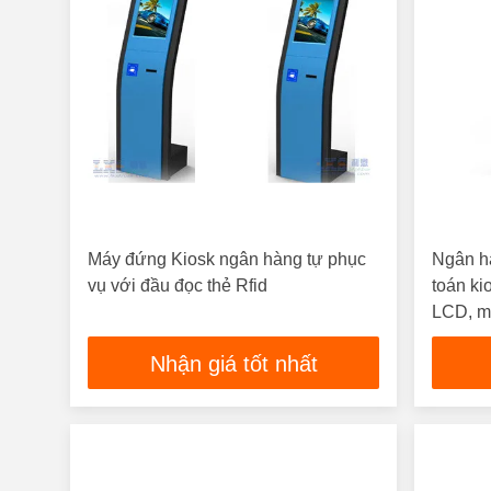
Máy đứng Kiosk ngân hàng tự phục
Ngân h
vụ với đầu đọc thẻ Rfid
toán ki
LCD, m
Nhận giá tốt nhất