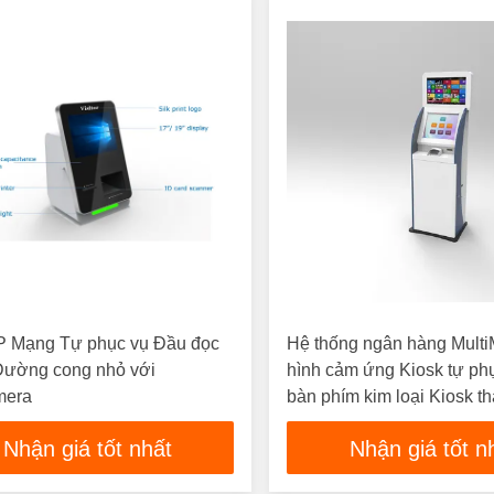
IP Mạng Tự phục vụ Đầu đọc
Hệ thống ngân hàng Mult
 Đường cong nhỏ với
hình cảm ứng Kiosk tự ph
mera
bàn phím kim loại Kiosk t
Nhận giá tốt nhất
Nhận giá tốt n