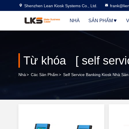
Shenzhen Lean Kiosk Systems Co., Ltd.
frank@lie
NHÀ
SẢN PHẨM
V
Nhà
>
Các Sản Phẩm
>
Self Service Banking Kiosk Nhà Sản