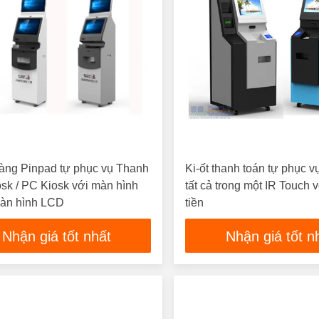
àng Pinpad tự phục vụ Thanh
Ki-ốt thanh toán tự phục v
osk / PC Kiosk với màn hình
tất cả trong một IR Touch 
àn hình LCD
tiền
Nhận giá tốt nhất
Nhận giá tốt n