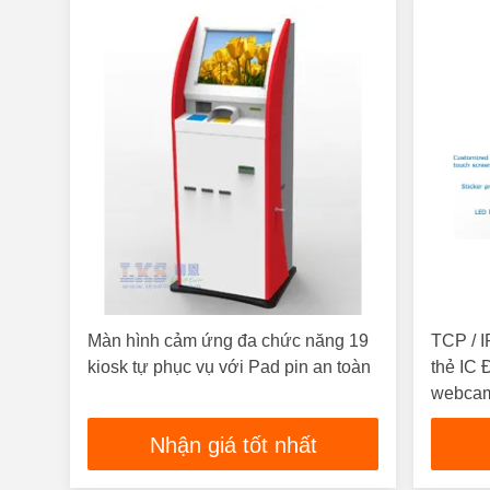
Màn hình cảm ứng đa chức năng 19
TCP / 
kiosk tự phục vụ với Pad pin an toàn
thẻ IC
webca
Nhận giá tốt nhất