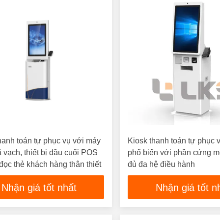
hanh toán tự phục vụ với máy
Kiosk thanh toán tự phục v
 vạch, thiết bị đầu cuối POS
phổ biến với phần cứng m
đọc thẻ khách hàng thân thiết
đủ đa hệ điều hành
Nhận giá tốt nhất
Nhận giá tốt n