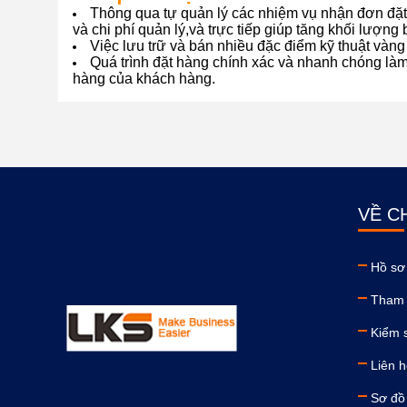
Thông qua tự quản lý các nhiệm vụ nhận đơn đặt
và chi phí quản lý,và trực tiếp giúp tăng khối lượn
Việc lưu trữ và bán nhiều đặc điểm kỹ thuật và
Quá trình đặt hàng chính xác và nhanh chóng là
hàng của khách hàng.
VỀ C
Hồ sơ
Tham 
Kiểm 
Liên h
Sơ đồ