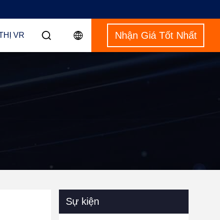
Nhận Giá Tốt Nhất
THỊ VR
Sự kiện