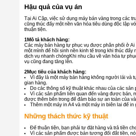
Hậu quả của vụ án
Tại Ai Cập, việc sử dụng máy bán vàng trong các 
cũng thúc đẩy một nền văn hóa tiêu dùng độc lập v
thuận tiện.
1Mô tả khách hàng:
Các máy bán hàng tự phục vụ được phân phối ở Ai 
một mình để hồi sinh nền kinh tế trong khi thúc đẩ
dịch vụ nhanh chóngKhi nhu cầu về văn hóa tự phục 
vụ cũng đang tăng lên.
2Mục tiêu của khách hàng:
Vì đây là một máy bán hàng không người lái và tự
gian hàng.
Do các thông số kỹ thuật khác nhau của các sản
Vì các sản phẩm liên quan đến vàng được bán, m
được thêm bên trong để đảm bảo sự an toàn của và
Thêm một máy in A4 và một máy in biên lai để in
Những thách thức kỹ thuật
Để thuận tiện, bạn phải tự đặt hàng và trả tiền ch
Vì các sản phẩm được bán tương đối đắt tiền, nó r