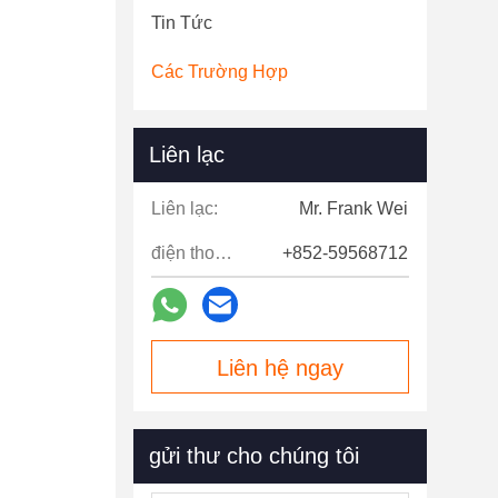
Tin Tức
Các Trường Hợp
Liên lạc
Liên lạc:
Mr. Frank Wei
điện thoại:
+852-59568712
Liên hệ ngay
gửi thư cho chúng tôi