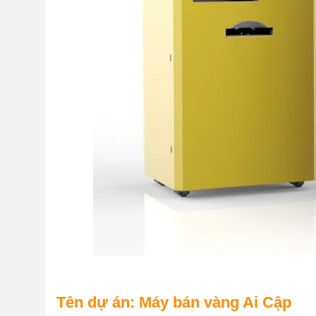
Tên dự án: Máy bán vàng Ai Cập