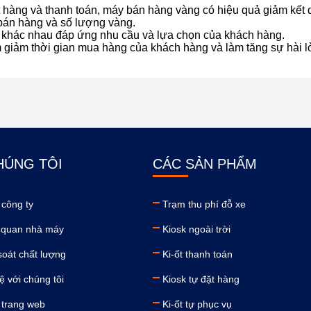
 hàng và thanh toán, máy bán hàng vàng có hiệu quả giảm kết 
g bán hàng và số lượng vàng.
ng khác nhau đáp ứng nhu cầu và lựa chọn của khách hàng.
m giảm thời gian mua hàng của khách hàng và làm tăng sự hài 
HÚNG TÔI
CÁC SẢN PHẨM
 công ty
Trạm thu phí đỗ xe
quan nhà máy
Kiosk ngoài trời
soát chất lượng
Ki-ốt thanh toán
ệ với chúng tôi
Kiosk tự đặt hàng
 trang web
Ki-ốt tự phục vụ