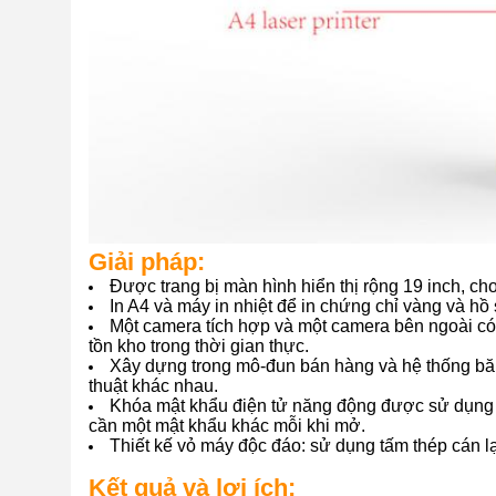
Giải pháp:
Được trang bị màn hình hiển thị rộng 19 inch, 
In A4 và máy in nhiệt để in chứng chỉ vàng và h
Một camera tích hợp và một camera bên ngoài có t
tồn kho trong thời gian thực.
Xây dựng trong mô-đun bán hàng và hệ thống băn
thuật khác nhau.
Khóa mật khẩu điện tử năng động được sử dụng 
cần một mật khẩu khác mỗi khi mở.
Thiết kế vỏ máy độc đáo: sử dụng tấm thép cán 
Kết quả và lợi ích: