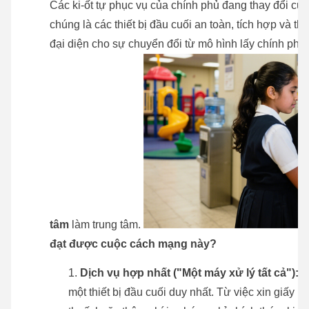
Các ki-ốt tự phục vụ của chính phủ đang thay đổi cu
chúng là các thiết bị đầu cuối an toàn, tích hợp và t
đại diện cho sự chuyển đổi từ mô hình lấy chính phủ
tâm
làm trung tâm.
đạt được cuộc cách mạng này?
Dịch vụ hợp nhất ("Một máy xử lý tất cả"):
Gi
một thiết bị đầu cuối duy nhất. Từ việc xin giấy 