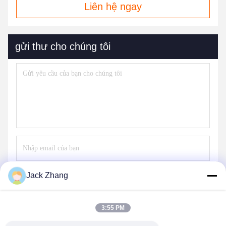
Liên hệ ngay
gửi thư cho chúng tôi
Jack Zhang
Gửi
3:55 PM