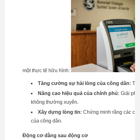
một thực tế hữu hình:
Tăng cường sự hài lòng của công dân:
Trả 
Nâng cao hiệu quả của chính phủ:
Giải phó
không thường xuyên.
Xây dựng lòng tin:
Chứng minh rằng các cơ q
của công dân.
Động cơ đằng sau động cơ