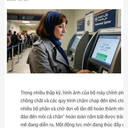
Trong nhiều thập kỷ, hình ảnh của bộ máy chính phủ 
chồng chất và các quy trình chậm chạp đến khó chịu
nhiều bộ phận và chờ đợi vô tận để hoàn thành nhữn
đáo đến mỏi cả chân" hoàn toàn nắm bắt được trải n
mẽ đang diễn ra. Một động lực mới đang thúc đẩy cá