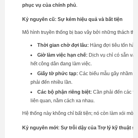
phục vụ của chính phủ
.
Kỷ nguyên cũ: Sự kém hiệu quả và bất tiện
Mô hình truyền thống bị bao vây bởi những thách thứ
Thời gian chờ đợi lâu:
Hàng đợi tiêu tốn hàn
Giờ làm việc hạn chế:
Dịch vụ chỉ có sẵn vào 
hết công dân đang làm việc.
Giấy tờ phức tạp:
Các biểu mẫu gây nhầm lẫn 
phải đến nhiều lần.
Các bộ phận riêng biệt:
Cần phải đến các vă
liên quan, nằm cách xa nhau.
Hệ thống này không chỉ bất tiện; nó còn làm xói mòn 
Kỷ nguyên mới: Sự trỗi dậy của Trợ lý kỹ thuật số