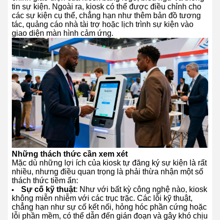
tin sự kiện. Ngoài ra, kiosk có thể được điều chỉnh cho
các sự kiện cụ thể, chẳng hạn như thêm bản đồ tương
tác, quảng cáo nhà tài trợ hoặc lịch trình sự kiện vào
giao diện màn hình cảm ứng.
Những thách thức cần xem xét
Mặc dù những lợi ích của kiosk tự đăng ký sự kiện là rất
nhiều, nhưng điều quan trọng là phải thừa nhận một số
thách thức tiềm ẩn:
Sự cố kỹ thuật
: Như với bất kỳ công nghệ nào, kiosk
không miễn nhiễm với các trục trặc. Các lỗi kỹ thuật,
chẳng hạn như sự cố kết nối, hỏng hóc phần cứng hoặc
lỗi phần mềm, có thể dẫn đến gián đoạn và gây khó chịu