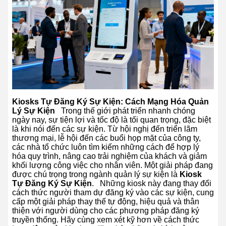
Kiosks Tự Đăng Ký Sự Kiện: Cách Mạng Hóa Quản
Lý Sự Kiện
Trong thế giới phát triển nhanh chóng
ngày nay, sự tiện lợi và tốc độ là tối quan trọng, đặc biệt
là khi nói đến các sự kiện. Từ hội nghị đến triển lãm
thương mại, lễ hội đến các buổi họp mặt của công ty,
các nhà tổ chức luôn tìm kiếm những cách để hợp lý
hóa quy trình, nâng cao trải nghiệm của khách và giảm
khối lượng công việc cho nhân viên. Một giải pháp đang
được chú trọng trong ngành quản lý sự kiện là
Kiosk
Tự Đăng Ký Sự Kiện
.
Những kiosk này đang thay đổi
cách thức người tham dự đăng ký vào các sự kiện, cung
cấp một giải pháp thay thế tự động, hiệu quả và thân
thiện với người dùng cho các phương pháp đăng ký
truyền thống. Hãy cùng xem xét kỹ hơn về cách thức