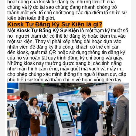
hoạt động của kiosk tự đăng ký, những lợi ích của
chúng và lý do tại sao chúng đang nhanh chóng trở
thành một yếu tố chủ chốt trong các địa điểm tổ chức sự
kiện trên toàn thế giới.
Kiosk Tự Đăng Ký Sự Kiện là gì?
Một
Kiosk Tự Đăng Ký Sự Kiện
là một trạm kỹ thuật số
nơi người tham dự có thể tự đăng ký hoặc kiểm tra vào
một sự kiện. Thay vì phải xếp hàng dài hoặc dựa vào
nhân viên để đăng ký thủ công, khách có thể chỉ cần
đến kiosk, quét mã QR hoặc sử dụng thông tin đăng ký
của họ và hoàn tất quy trình đăng ký chỉ trong vài giây.
Những kiosk này thường được trang bị các tính năng
như màn hình cảm ứng, máy quét mã vạch và máy in,
cho phép chúng xác minh thông tin người tham dự, cấp
phù hiệu sự kiện và thậm chí in vé hoặc vòng đeo tay.