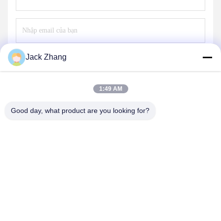
Jack Zhang
Gửi
1:49 AM
Good day, what product are you looking for?
SHENZHEN LEAN KIOSK SYSTEMS CO.,
LTD.
frank@lien.cn
+852-59568712