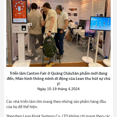
Triển lãm Canton Fair ở Quảng ChâuSản phẩm mới đang
đến, Màn hình thông minh di động của Lean thu hút sự chú
ý!
Ngày 15-19 tháng 4,2024
Các nhà triển lãm lớn mang theo những sản phẩm hàng đầu
của họ để thể hiện.
Shenzhen Lean Kiosk Systems Co. LTD không chỉ mang theo các