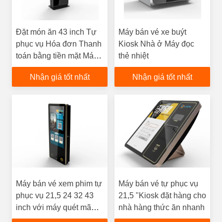
Đặt món ăn 43 inch Tự
Máy bán vé xe buýt
phục vụ Hóa đơn Thanh
Kiosk Nhà ở Máy đọc
toán bằng tiền mặt Máy
thẻ nhiệt
bán vé máy bán hàng tự
Nhận giá tốt nhất
Nhận giá tốt nhất
động
Máy bán vé xem phim tự
Máy bán vé tự phục vụ
phục vụ 21,5 24 32 43
21,5 "Kiosk đặt hàng cho
inch với máy quét mã
nhà hàng thức ăn nhanh
vạch