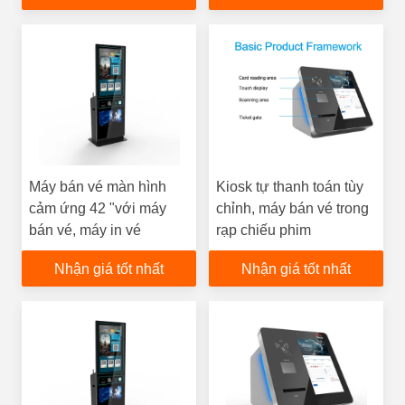
Máy bán vé màn hình
Kiosk tự thanh toán tùy
cảm ứng 42 "với máy
chỉnh, máy bán vé trong
bán vé, máy in vé
rạp chiếu phim
Nhận giá tốt nhất
Nhận giá tốt nhất