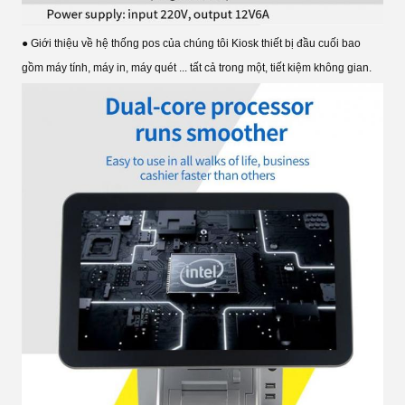
● Giới thiệu về hệ thống pos của chúng tôi Kiosk thiết bị đầu cuối bao
gồm máy tính, máy in, máy quét ... tất cả trong một, tiết kiệm không gian.