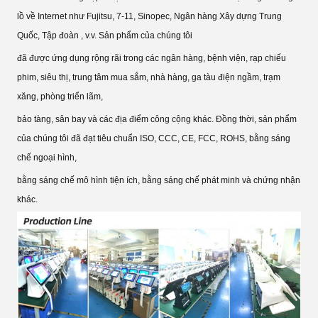
lồ về Internet như Fujitsu, 7-11, Sinopec, Ngân hàng Xây dựng Trung
Quốc, Tập đoàn , v.v. Sản phẩm của chúng tôi
đã được ứng dụng rộng rãi trong các ngân hàng, bệnh viện, rạp chiếu
phim, siêu thị, trung tâm mua sắm, nhà hàng, ga tàu điện ngầm, trạm
xăng, phòng triển lãm,
bảo tàng, sân bay và các địa điểm công cộng khác. Đồng thời, sản phẩm
của chúng tôi đã đạt tiêu chuẩn ISO, CCC, CE, FCC, ROHS, bằng sáng
chế ngoại hình,
bằng sáng chế mô hình tiện ích, bằng sáng chế phát minh và chứng nhận
khác.