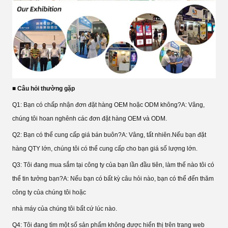
■ Câu hỏi thường gặp
Q1: Bạn có chấp nhận đơn đặt hàng OEM hoặc ODM không?A: Vâng,
chúng tôi hoan nghênh các đơn đặt hàng OEM và ODM.
Q2: Bạn có thể cung cấp giá bán buôn?A: Vâng, tất nhiên.Nếu bạn đặt
hàng QTY lớn, chúng tôi có thể cung cấp cho bạn giá số lượng lớn.
Q3: Tôi đang mua sắm tại công ty của bạn lần đầu tiên, làm thế nào tôi có
thể tin tưởng bạn?A: Nếu bạn có bất kỳ câu hỏi nào, bạn có thể đến thăm
công ty của chúng tôi hoặc
nhà máy của chúng tôi bất cứ lúc nào.
Q4: Tôi đang tìm một số sản phẩm không được hiển thị trên trang web