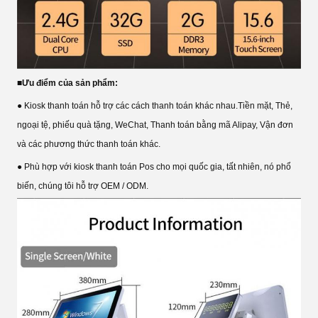
■
Ưu điểm của sản phẩm:
● Kiosk thanh toán hỗ trợ các cách thanh toán khác nhau.Tiền mặt, Thẻ,
ngoại tệ, phiếu quà tặng, WeChat, Thanh toán bằng mã Alipay, Vận đơn
và các phương thức thanh toán khác.
● Phù hợp với kiosk thanh toán Pos cho mọi quốc gia, tất nhiên, nó phổ
biến, chúng tôi hỗ trợ OEM / ODM.