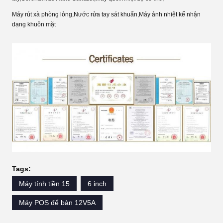
Máy rút xà phòng lỏng
,
Nước rửa tay sát khuẩn
,
Máy ảnh nhiệt kế nhận
dạng khuôn mặt
Tags:
Máy tính tiền 15
6 inch
Máy POS để bàn 12V5A