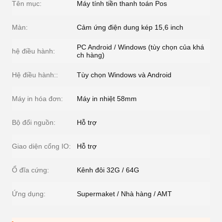
Tên mục:
Máy tính tiền thanh toán Pos
Màn:
Cảm ứng điện dung kép 15,6 inch
PC Android / Windows (tùy chọn của khá
hệ điều hành:
ch hàng)
Hệ điều hành::
Tùy chọn Windows và Android
Máy in hóa đơn:
Máy in nhiệt 58mm
Bộ đổi nguồn:
Hỗ trợ
Giao diện cổng IO:
Hỗ trợ
Ổ đĩa cứng:
Kênh đôi 32G / 64G
Ứng dụng:
Supermaket / Nhà hàng / AMT