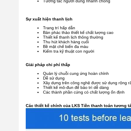
Tương tác người dùng nhanh chóng
Sự xuất hiện thanh lịch
Trang trí hấp dẫn
Bản phác thảo thiết kế chất lượng cao
Thiết kế thanh lịch thông thường
Thu hút khách hàng cuối
Bề mặt chế biến đa màu
Kiểm tra kỹ thuật con người
Giải pháp chi phí thấp
Quản lý chuỗi cung ứng hoàn chỉnh
Dễ sử dụng
Xây dựng trên công nghệ được sử dụng rộng rã
Thiết kế mô-đun để bảo trì dễ dàng
Các thành phần cứng có chất lượng ổn định
Các thiết kế chính của LKS Tiền thanh toán tương t