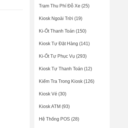
Trạm Thu Phí Đỗ Xe
(25)
Kiosk Ngoài Trời
(19)
Ki-Ốt Thanh Toán
(150)
Kiosk Tự Đặt Hàng
(141)
Ki-Ốt Tự Phục Vụ
(293)
Kiosk Tự Thanh Toán
(12)
Kiểm Tra Trong Kiosk
(126)
Kiosk Vé
(30)
Kiosk ATM
(93)
Hệ Thống POS
(28)