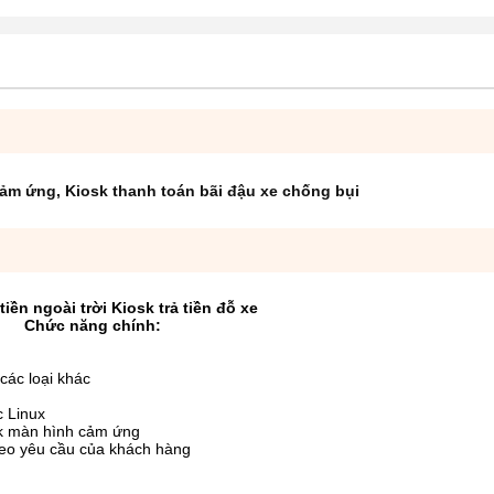
cảm ứng
,
Kiosk thanh toán bãi đậu xe chống bụi
tiền ngoài trời Kiosk trả tiền đỗ xe
Chức năng chính:
các loại khác
c Linux
sk màn hình cảm ứng
heo yêu cầu của khách hàng