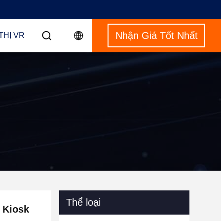
Nhận Giá Tốt Nhất
THỊ VR
Thể loại
 Kiosk