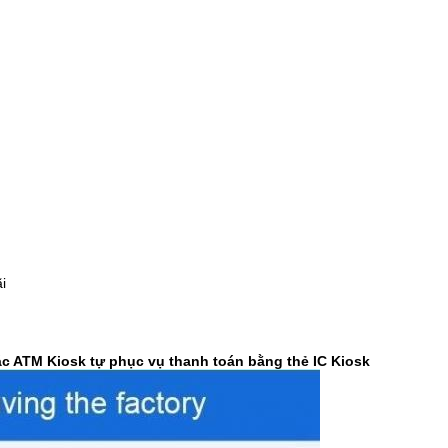
i
ác ATM Kiosk tự phục vụ thanh toán bằng thẻ IC Kiosk