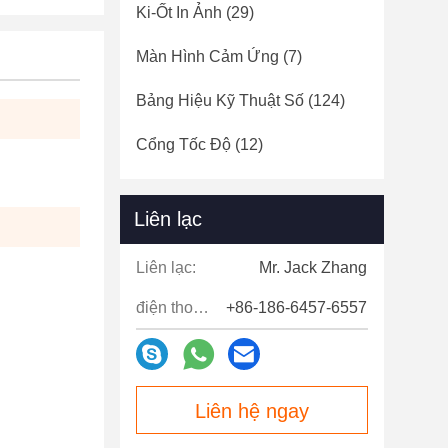
Ki-Ốt In Ảnh
(29)
Màn Hình Cảm Ứng
(7)
Bảng Hiệu Kỹ Thuật Số
(124)
Cổng Tốc Độ
(12)
Liên lạc
Liên lạc:
Mr. Jack Zhang
điện thoại:
+86-186-6457-6557
Liên hệ ngay