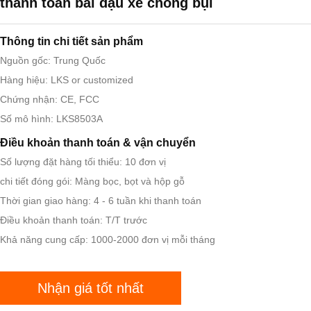
thanh toán bãi đậu xe chống bụi
Thông tin chi tiết sản phẩm
Nguồn gốc: Trung Quốc
Hàng hiệu: LKS or customized
Chứng nhận: CE, FCC
Số mô hình: LKS8503A
Điều khoản thanh toán & vận chuyển
Số lượng đặt hàng tối thiểu: 10 đơn vị
chi tiết đóng gói: Màng bọc, bọt và hộp gỗ
Thời gian giao hàng: 4 - 6 tuần khi thanh toán
Điều khoản thanh toán: T/T trước
Khả năng cung cấp: 1000-2000 đơn vị mỗi tháng
Nhận giá tốt nhất