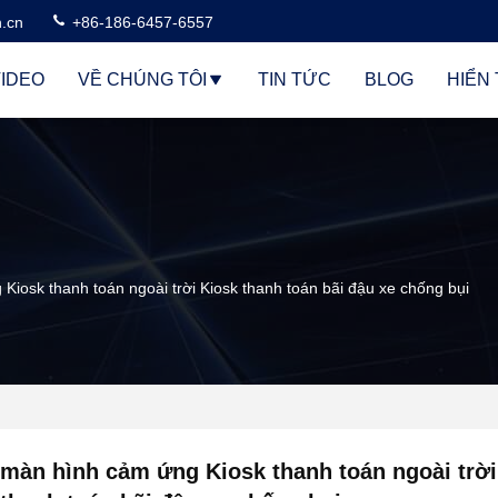
n.cn
+86-186-6457-6557
IDEO
VỀ CHÚNG TÔI
TIN TỨC
BLOG
HIỂN 
Kiosk thanh toán ngoài trời Kiosk thanh toán bãi đậu xe chống bụi
màn hình cảm ứng Kiosk thanh toán ngoài trời