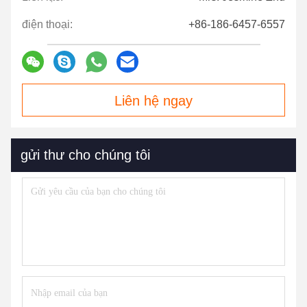
điện thoại:
+86-186-6457-6557
Liên hệ ngay
gửi thư cho chúng tôi