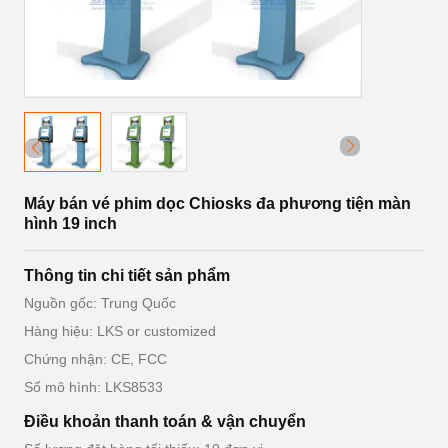
Máy bán vé phim dọc Chiosks đa phương tiện màn
hình 19 inch
Thông tin chi tiết sản phẩm
Nguồn gốc: Trung Quốc
Hàng hiệu: LKS or customized
Chứng nhận: CE, FCC
Số mô hình: LKS8533
Điều khoản thanh toán & vận chuyển