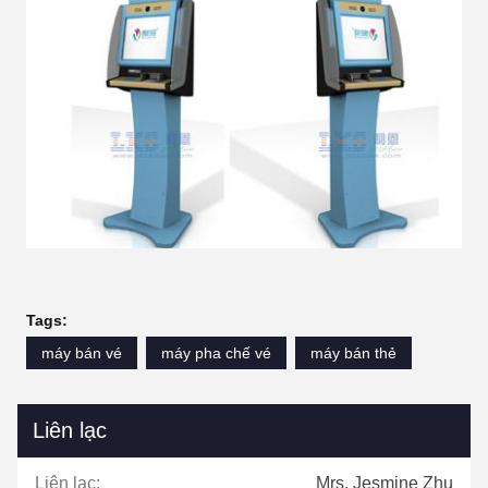
Tags:
máy bán vé
máy pha chế vé
máy bán thẻ
Liên lạc
Liên lạc:
Mrs. Jesmine Zhu