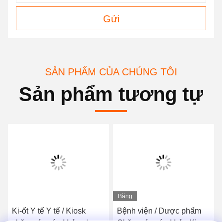
Gửi
SẢN PHẨM CỦA CHÚNG TÔI
Sản phẩm tương tự
Băng
hình
Ki-ốt Y tế Y tế / Kiosk
Bệnh viện / Dược phẩm