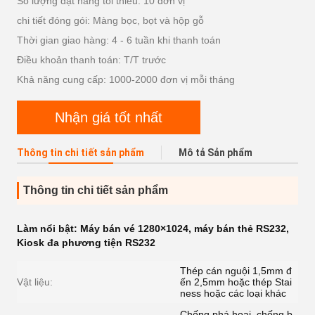
Số lượng đặt hàng tối thiểu: 10 đơn vị
chi tiết đóng gói: Màng bọc, bọt và hộp gỗ
Thời gian giao hàng: 4 - 6 tuần khi thanh toán
Điều khoản thanh toán: T/T trước
Khả năng cung cấp: 1000-2000 đơn vị mỗi tháng
Nhận giá tốt nhất
Thông tin chi tiết sản phẩm
Mô tả Sản phẩm
Thông tin chi tiết sản phẩm
Làm nổi bật:
Máy bán vé 1280×1024
,
máy bán thẻ RS232
,
Kiosk đa phương tiện RS232
Thép cán nguội 1,5mm đ
Vật liệu:
ến 2,5mm hoặc thép Stai
ness hoặc các loại khác
Chống phá hoại, chống b