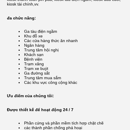
kiosk tài chính,vv.
đa chức năng:
Ga tàu điện ngầm
Khu đỗ xe
Các cửa hàng thức ăn nhanh
Ngân hàng
Trung tâm hội nghị
Khách sạn
Bệnh viện
Trạm xăng
Trạm xe buýt
Ga đường sắt
Trung tâm mua sắm
Các khu vực công cộng khác
Ưu điểm của chúng tôi:
Được thiết kế để hoạt động 24 / 7
Phần cứng và phần mềm tích hợp chặt chẽ
các thành phần chống phá hoại