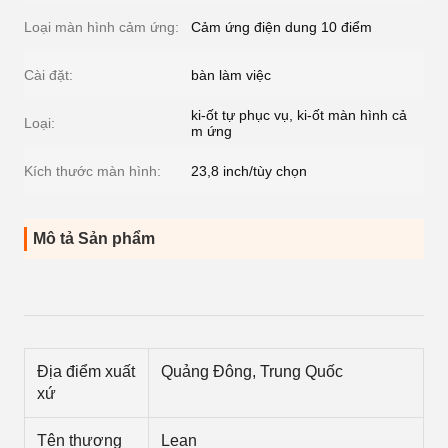
Loại màn hình cảm ứng:
Cảm ứng điện dung 10 điểm
Cài đặt:
bàn làm việc
ki-ốt tự phục vụ, ki-ốt màn hình cả
Loại:
m ứng
Kích thước màn hình:
23,8 inch/tùy chọn
Mô tả Sản phẩm
Địa điểm xuất
Quảng Đông, Trung Quốc
xứ
Tên thương
Lean