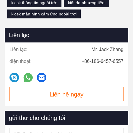
kiosk thông tin ngoài trời
kiốt đa phương tiện
kiosk màn hình cảm ứng ngoài trời
Liên lạc
Liên lạc:
Mr. Jack Zhang
điện thoại:
+86-186-6457-6557
Liên hệ ngay
gửi thư cho chúng tôi