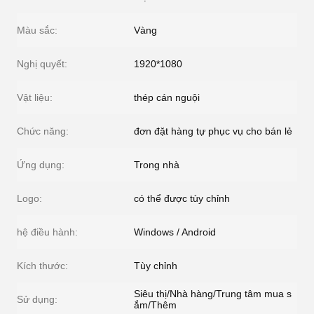
Màu sắc:
Vàng
Nghị quyết:
1920*1080
Vật liệu:
thép cán nguội
Chức năng:
đơn đặt hàng tự phục vụ cho bán lẻ
Ứng dụng:
Trong nhà
Logo:
có thể được tùy chỉnh
hệ điều hành:
Windows / Android
Kích thước:
Tùy chỉnh
Siêu thị/Nhà hàng/Trung tâm mua s
Sử dụng:
ắm/Thêm