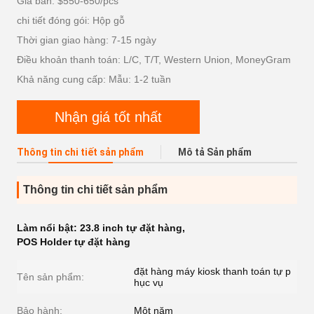
Giá bán: $550-650/pcs
chi tiết đóng gói: Hộp gỗ
Thời gian giao hàng: 7-15 ngày
Điều khoản thanh toán: L/C, T/T, Western Union, MoneyGram
Khả năng cung cấp: Mẫu: 1-2 tuần
Nhận giá tốt nhất
Thông tin chi tiết sản phẩm
Mô tả Sản phẩm
Thông tin chi tiết sản phẩm
Làm nổi bật:
23.8 inch tự đặt hàng
,
POS Holder tự đặt hàng
đặt hàng máy kiosk thanh toán tự p
Tên sản phẩm:
hục vụ
Bảo hành:
Một năm