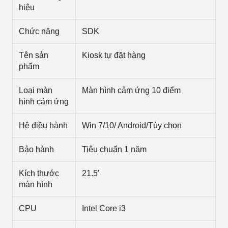
hiệu
Chức năng
SDK
Tên sản
Kiosk tự đặt hàng
phẩm
Loại màn
Màn hình cảm ứng 10 điểm
hình cảm ứng
Hệ điều hành
Win 7/10/ Android/
Tùy chọn
Bảo hành
Tiêu chuẩn 1 năm
Kích thước
21.5'
màn hình
CPU
Intel Core i3