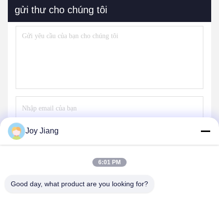
gửi thư cho chúng tôi
Joy Jiang
Gửi
6:01 PM
Good day, what product are you looking for?