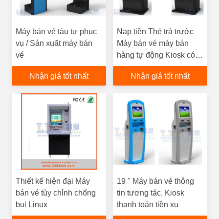
Máy bán vé tàu tự phục
Nạp tiền Thẻ trả trước
vụ / Sản xuất máy bán
Máy bán vé máy bán
vé
hàng tự động Kiosk có
Wifi
Nhận giá tốt nhất
Nhận giá tốt nhất
Thiết kế hiện đại Máy
19 '' Máy bán vé thông
bán vé tùy chỉnh chống
tin tương tác, Kiosk
bụi Linux
thanh toán tiền xu