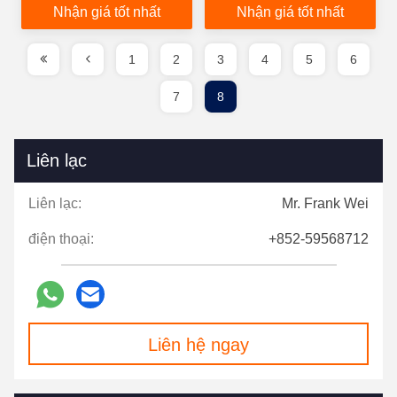
Nhận giá tốt nhất
Nhận giá tốt nhất
1
2
3
4
5
6
7
8
Liên lạc
Liên lạc:
Mr. Frank Wei
điện thoại:
+852-59568712
Liên hệ ngay