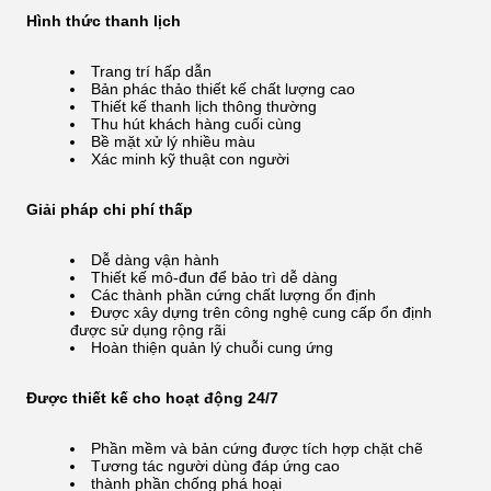
Hình thức thanh lịch
Trang trí hấp dẫn
Bản phác thảo thiết kế chất lượng cao
Thiết kế thanh lịch thông thường
Thu hút khách hàng cuối cùng
Bề mặt xử lý nhiều màu
Xác minh kỹ thuật con người
Giải pháp chi phí thấp
Dễ dàng vận hành
Thiết kế mô-đun để bảo trì dễ dàng
Các thành phần cứng chất lượng ổn định
Được xây dựng trên công nghệ cung cấp ổn định
được sử dụng rộng rãi
Hoàn thiện quản lý chuỗi cung ứng
Được thiết kế cho hoạt động 24/7
Phần mềm và bản cứng được tích hợp chặt chẽ
Tương tác người dùng đáp ứng cao
thành phần chống phá hoại