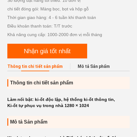
Số lượng đặt hàng tối thiểu: 10 đơn vị
chi tiết đóng gói: Màng bọc, bọt và hộp gỗ
Thời gian giao hàng: 4 - 6 tuần khi thanh toán
Điều khoản thanh toán: T/T trước
Khả năng cung cấp: 1000-2000 đơn vị mỗi tháng
Nhận giá tốt nhất
Thông tin chi tiết sản phẩm
Mô tả Sản phẩm
Thông tin chi tiết sản phẩm
Làm nổi bật:
ki-ốt độc lập
,
hệ thống ki-ốt thông tin
,
Ki-ốt tự phục vụ trong nhà 1280 × 1024
Mô tả Sản phẩm