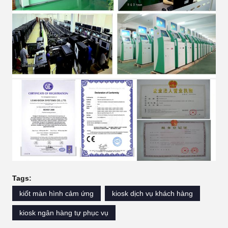
Tags:
kiốt màn hình cảm ứng
kiosk dịch vụ khách hàng
kiosk ngân hàng tự phục vụ