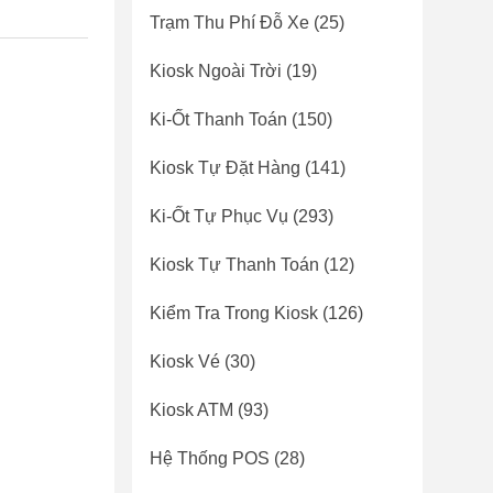
Trạm Thu Phí Đỗ Xe
(25)
Kiosk Ngoài Trời
(19)
Ki-Ốt Thanh Toán
(150)
Kiosk Tự Đặt Hàng
(141)
Ki-Ốt Tự Phục Vụ
(293)
Kiosk Tự Thanh Toán
(12)
Kiểm Tra Trong Kiosk
(126)
Kiosk Vé
(30)
Kiosk ATM
(93)
Hệ Thống POS
(28)