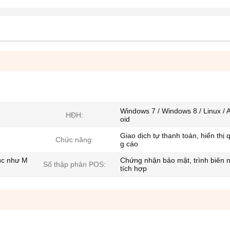
Windows 7 / Windows 8 / Linux / 
HĐH:
oid
Giao dịch tự thanh toán, hiển thị 
Chức năng:
g cáo
úc như M
Chứng nhận bảo mật, trình biên 
Số thập phân POS:
tích hợp