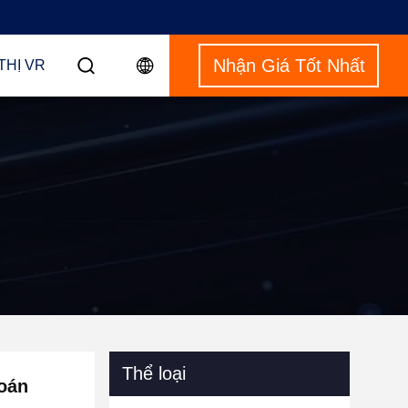
Nhận Giá Tốt Nhất
THỊ VR
Thể loại
toán