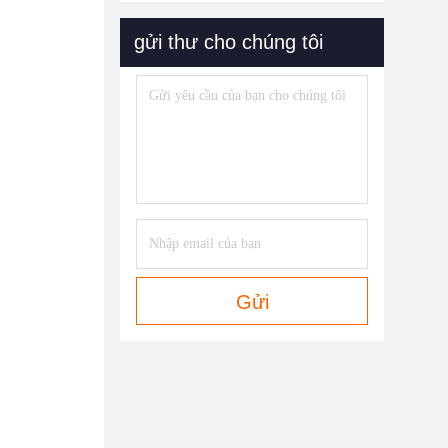
gửi thư cho chúng tôi
Gửi