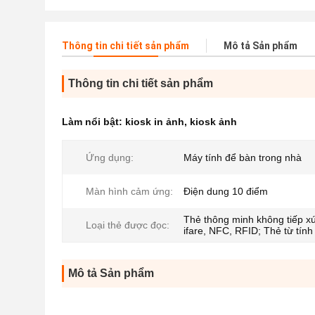
Thông tin chi tiết sản phẩm
Mô tả Sản phẩm
Thông tin chi tiết sản phẩm
Làm nổi bật:
kiosk in ảnh
,
kiosk ảnh
Ứng dụng:
Máy tính để bàn trong nhà
Màn hình cảm ứng:
Điện dung 10 điểm
Thẻ thông minh không tiếp x
Loại thẻ được đọc:
ifare, NFC, RFID; Thẻ từ tính
Mô tả Sản phẩm