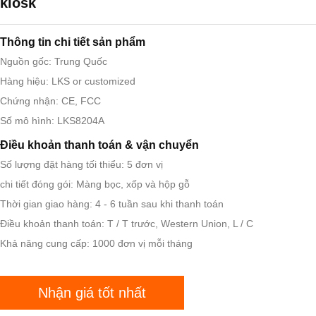
kiosk
Thông tin chi tiết sản phẩm
Nguồn gốc: Trung Quốc
Hàng hiệu: LKS or customized
Chứng nhận: CE, FCC
Số mô hình: LKS8204A
Điều khoản thanh toán & vận chuyển
Số lượng đặt hàng tối thiểu: 5 đơn vị
chi tiết đóng gói: Màng bọc, xốp và hộp gỗ
Thời gian giao hàng: 4 - 6 tuần sau khi thanh toán
Điều khoản thanh toán: T / T trước, Western Union, L / C
Khả năng cung cấp: 1000 đơn vị mỗi tháng
Nhận giá tốt nhất