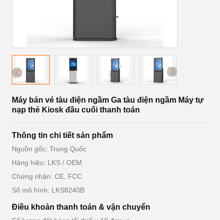
Máy bán vé tàu điện ngầm Ga tàu điện ngầm Máy tự
nạp thẻ Kiosk đầu cuối thanh toán
Thông tin chi tiết sản phẩm
Nguồn gốc: Trung Quốc
Hàng hiệu: LKS / OEM
Chứng nhận: CE, FCC
Số mô hình: LKS8240B
Điều khoản thanh toán & vận chuyển