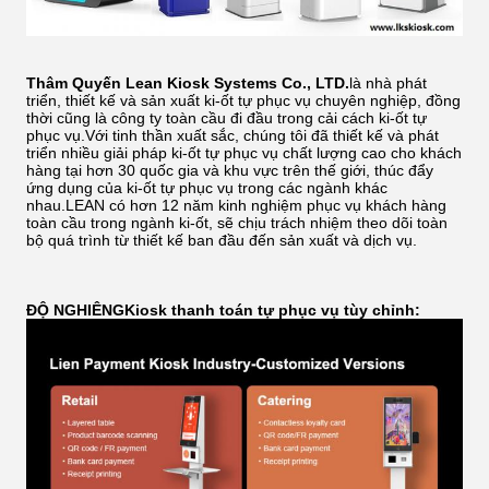
Thâm Quyến Lean Kiosk Systems Co., LTD.
là nhà phát
triển, thiết kế và sản xuất ki-ốt tự phục vụ chuyên nghiệp, đồng
thời cũng là công ty toàn cầu đi đầu trong cải cách ki-ốt tự
phục vụ.Với tinh thần xuất sắc, chúng tôi đã thiết kế và phát
triển nhiều giải pháp ki-ốt tự phục vụ chất lượng cao cho khách
hàng tại hơn 30 quốc gia và khu vực trên thế giới, thúc đẩy
ứng dụng của ki-ốt tự phục vụ trong các ngành khác
nhau.LEAN có hơn 12 năm kinh nghiệm phục vụ khách hàng
toàn cầu trong ngành ki-ốt, sẽ chịu trách nhiệm theo dõi toàn
bộ quá trình từ thiết kế ban đầu đến sản xuất và dịch vụ.
ĐỘ NGHIÊNG
Kiosk thanh toán tự phục vụ tùy chỉnh: