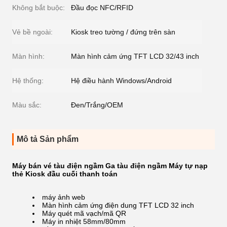
Không bắt buộc:
Đầu đọc NFC/RFID
Vẻ bề ngoài:
Kiosk treo tường / đứng trên sàn
Màn hình:
Màn hình cảm ứng TFT LCD 32/43 inch
Hệ thống:
Hệ điều hành Windows/Android
Màu sắc:
Đen/Trắng/OEM
Mô tả Sản phẩm
Máy bán vé tàu điện ngầm Ga tàu điện ngầm Máy tự nạp
thẻ Kiosk đầu cuối thanh toán
máy ảnh web
Màn hình cảm ứng điện dung TFT LCD 32 inch
Máy quét mã vạch/mã QR
Máy in nhiệt 58mm/80mm