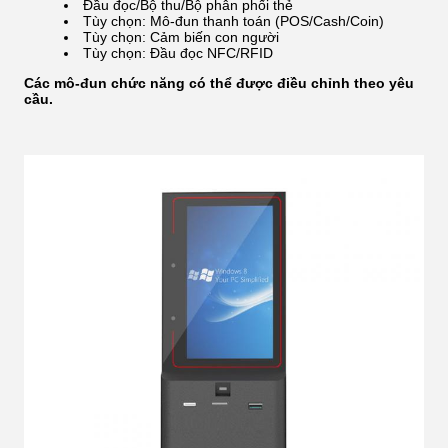
Đầu đọc/Bộ thu/Bộ phân phối thẻ
Tùy chọn: Mô-đun thanh toán (POS/Cash/Coin)
Tùy chọn: Cảm biến con người
Tùy chọn: Đầu đọc NFC/RFID
Các mô-đun chức năng có thể được điều chỉnh theo yêu
cầu.