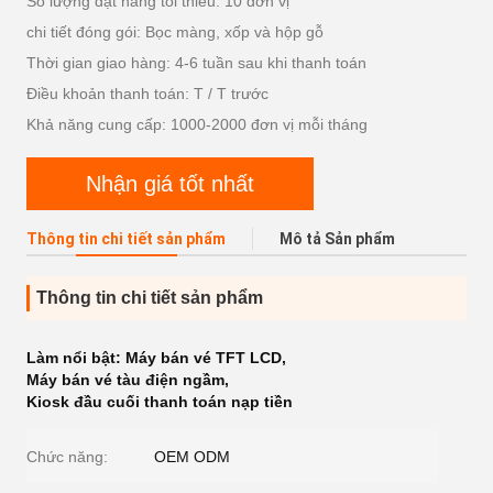
Số lượng đặt hàng tối thiểu: 10 đơn vị
chi tiết đóng gói: Bọc màng, xốp và hộp gỗ
Thời gian giao hàng: 4-6 tuần sau khi thanh toán
Điều khoản thanh toán: T / T trước
Khả năng cung cấp: 1000-2000 đơn vị mỗi tháng
Nhận giá tốt nhất
Thông tin chi tiết sản phẩm
Mô tả Sản phẩm
Thông tin chi tiết sản phẩm
Làm nổi bật:
Máy bán vé TFT LCD
,
Máy bán vé tàu điện ngầm
,
Kiosk đầu cuối thanh toán nạp tiền
Chức năng:
OEM ODM