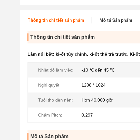
Thông tin chi tiết sản phẩm
Mô tả Sản phẩm
Thông tin chi tiết sản phẩm
Làm nổi bật:
ki-ốt tùy chỉnh
,
ki-ốt thẻ trả trước
,
Ki-ố
Nhiệt độ làm việc:
-10 ℃ đến 45 ℃
Nghị quyết:
1208 * 1024
Tuổi thọ đèn nền:
Hơn 40.000 giờ
Chấm Pitch:
0,297
Mô tả Sản phẩm