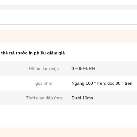
t thẻ trả trước In phiếu giảm giá
Độ ẩm làm việc:
0 ~ 90% RH
góc nhìn:
Ngang 100 ° trên; dọc 80 ° trên
Thời gian đáp ứng:
Dưới 16ms