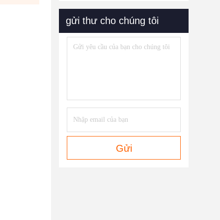
gửi thư cho chúng tôi
Gửi