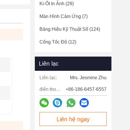
Ki-Ốt In Ảnh
(29)
Màn Hình Cảm Ứng
(7)
Bảng Hiệu Kỹ Thuật Số
(124)
Cổng Tốc Độ
(12)
Liên lạc
Liên lạc:
Mrs. Jesmine Zhu
điện thoại:
+86-186-6457-6557
Liên hệ ngay