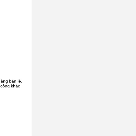
hàng bán lẻ,
 cộng khác