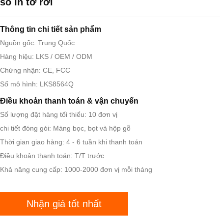
số In tờ rơi
Thông tin chi tiết sản phẩm
Nguồn gốc: Trung Quốc
Hàng hiệu: LKS / OEM / ODM
Chứng nhận: CE, FCC
Số mô hình: LKS8564Q
Điều khoản thanh toán & vận chuyển
Số lượng đặt hàng tối thiểu: 10 đơn vị
chi tiết đóng gói: Màng bọc, bọt và hộp gỗ
Thời gian giao hàng: 4 - 6 tuần khi thanh toán
Điều khoản thanh toán: T/T trước
Khả năng cung cấp: 1000-2000 đơn vị mỗi tháng
Nhận giá tốt nhất