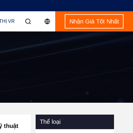
Nhận Giá Tốt Nhất
THỊ VR
Thể loại
ỹ thuật