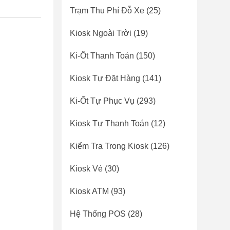
Trạm Thu Phí Đỗ Xe
(25)
Kiosk Ngoài Trời
(19)
Ki-Ốt Thanh Toán
(150)
Kiosk Tự Đặt Hàng
(141)
Ki-Ốt Tự Phục Vụ
(293)
Kiosk Tự Thanh Toán
(12)
Kiểm Tra Trong Kiosk
(126)
Kiosk Vé
(30)
Kiosk ATM
(93)
Hệ Thống POS
(28)